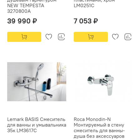
NEW TEMPESTA
LM0251C
3270800A
39 990 ₽
7 053 ₽
Lemark BASIS Смеситель
Roca Monodin-N
для ванны и умывальника
Монтируемый в стену
35к LM3617C
смеситель для ванны-
душа без аксессуаров