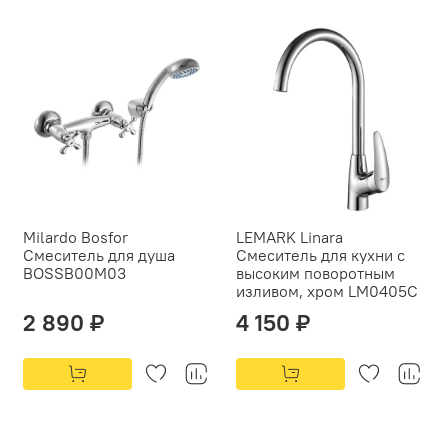
Milardo Bosfor
LEMARK Linara
Смеситель для душа
Смеситель для кухни с
BOSSB00M03
высоким поворотным
изливом, хром LM0405C
2 890 ₽
4 150 ₽