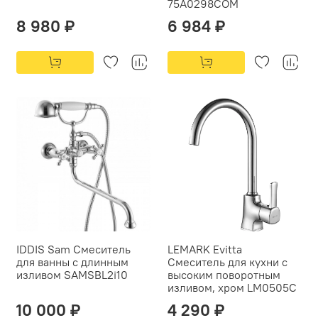
75А0298COM
8 980 ₽
6 984 ₽
IDDIS Sam Смеситель
LEMARK Evitta
для ванны с длинным
Смеситель для кухни с
изливом SAMSBL2i10
высоким поворотным
изливом, хром LM0505C
10 000 ₽
4 290 ₽