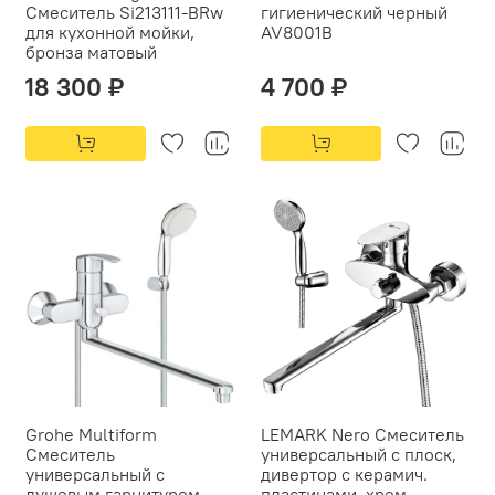
Смеситель Si213111-BRw
гигиенический черный
для кухонной мойки,
AV8001B
бронза матовый
18 300 ₽
4 700 ₽
Grohe Multiform
LEMARK Nero Смеситель
Смеситель
универсальный с плоск,
универсальный с
дивертор с керамич.
душевым гарнитуром
пластинами, хром