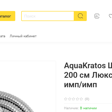
аталог
ата
Личный кабинет
AquaKratos 
200 см Люкс
имп/имп
(0)
Наличие:
В наличии