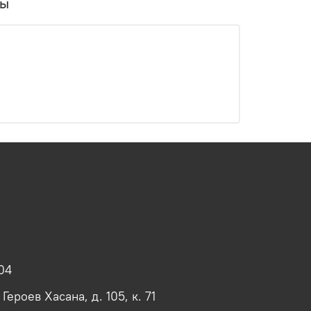
вы
04
 Героев Хасана, д. 105, к. 71