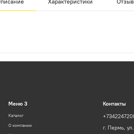
писание
Характеристики
Отзы
Меню 3
Контакты
Каталог
+734224720
О компании
г. Пермь, ул.