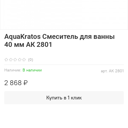
AquaKratos Смеситель для ванны
40 мм АК 2801
(0)
Наличие:
В наличии
арт.
АК 2801
2 868 ₽
Купить в 1 клик