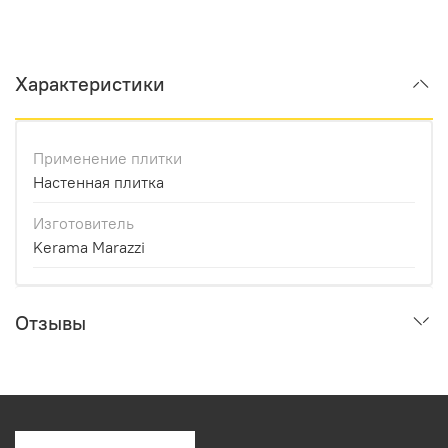
Характеристики
Применение плитки
Настенная плитка
Изготовитель
Kerama Marazzi
Отзывы