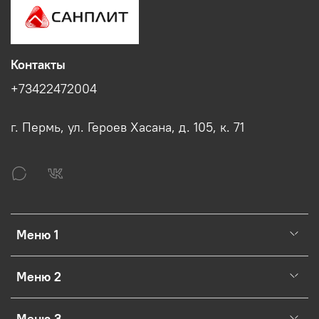
Контакты
+73422472004
г. Пермь, ул. Героев Хасана, д. 105, к. 71
Меню 1
Меню 2
Меню 3