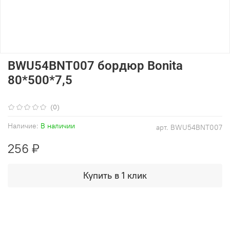
BWU54BNT007 бордюр Bonita
80*500*7,5
(0)
Наличие:
В наличии
арт.
BWU54BNT007
256 ₽
Купить в 1 клик