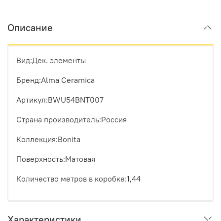
Описание
Вид:Дек. элементы
Бренд:Alma Ceramica
Артикул:BWU54BNT007
Страна производитель:Россия
Коллекция:Bonita
Поверхность:Матовая
Количество метров в коробке:1,44
Характеристики