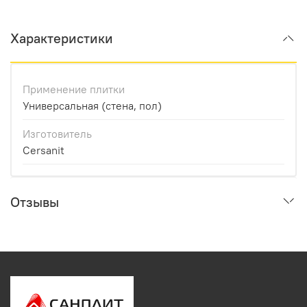
Характеристики
Применение плитки
Универсальная (стена, пол)
Изготовитель
Cersanit
Отзывы