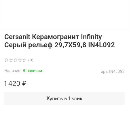
Cersanit Керамогранит Infinity
Серый рельеф 29,7X59,8 IN4L092
(0)
Наличие:
В наличии
арт.
IN4L092
1 420 ₽
Купить в 1 клик