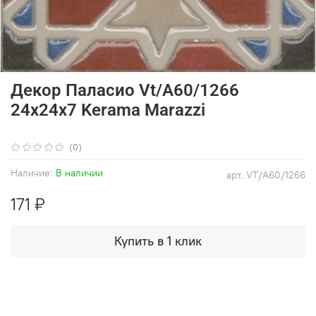
Декор Паласио Vt/A60/1266
24x24x7 Kerama Marazzi
(0)
Наличие:
В наличии
арт.
VT/A60/1266
171 ₽
Купить в 1 клик