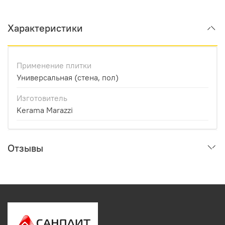
Характеристики
Применение плитки
Универсальная (стена, пол)
Изготовитель
Kerama Marazzi
Отзывы