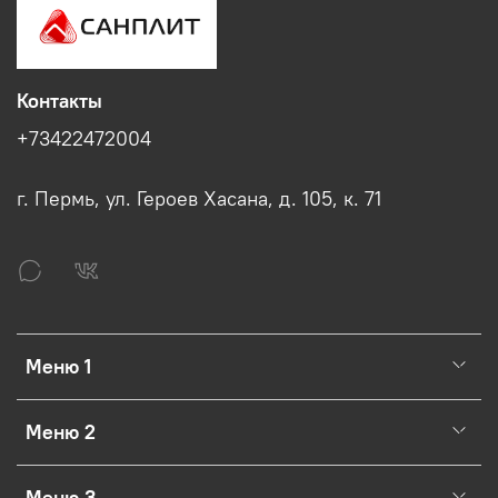
Контакты
+73422472004
г. Пермь, ул. Героев Хасана, д. 105, к. 71
Меню 1
Меню 2
Меню 3