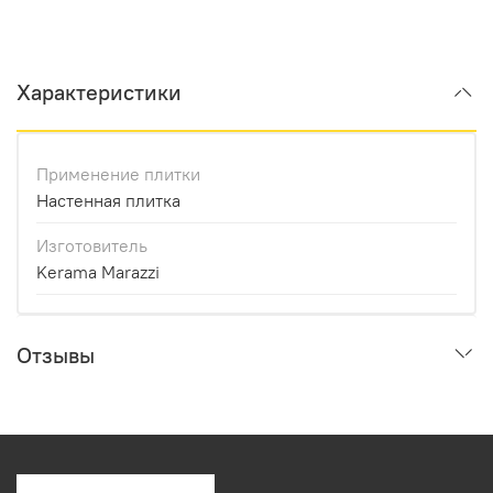
Характеристики
Применение плитки
Настенная плитка
Изготовитель
Kerama Marazzi
Отзывы