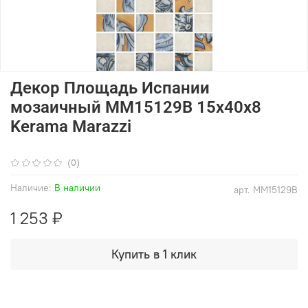
Декор Площадь Испании
мозаичный MM15129B 15x40x8
Kerama Marazzi
(0)
Наличие:
В наличии
арт.
MM15129B
1 253 ₽
Купить в 1 клик