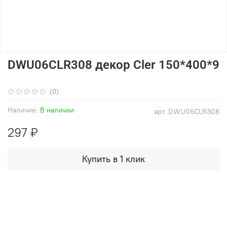
DWU06CLR308 декор Cler 150*400*9
(0)
Наличие:
В наличии
арт.
DWU06CLR308
297 ₽
Купить в 1 клик