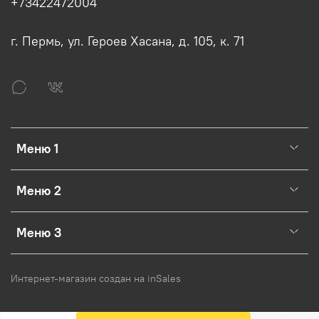
+73422472004
г. Пермь, ул. Героев Хасана, д. 105, к. 71
Меню 1
Меню 2
Меню 3
Интернет-магазин создан на inSales