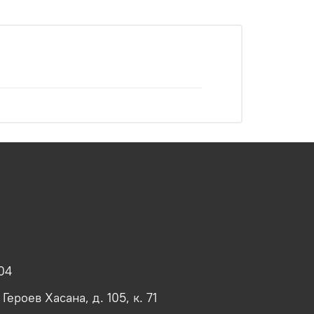
04
 Героев Хасана, д. 105, к. 71