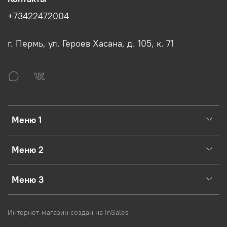
+73422472004
г. Пермь, ул. Героев Хасана, д. 105, к. 71
Меню 1
Меню 2
Меню 3
Интернет-магазин создан на inSales