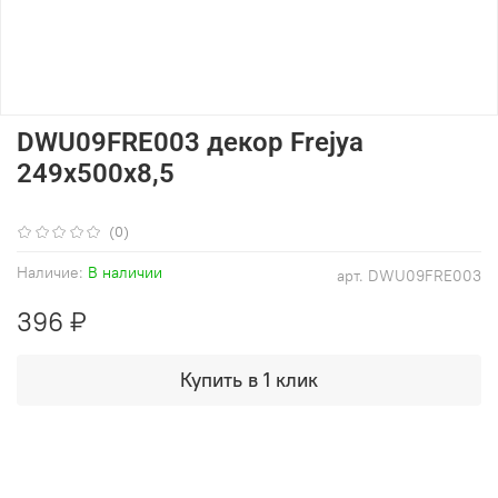
DWU09FRE003 декор Frejya
249х500х8,5
(0)
Наличие:
В наличии
арт.
DWU09FRE003
396 ₽
Купить в 1 клик