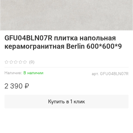
GFU04BLN07R плитка напольная
керамогранитная Berlin 600*600*9
(0)
Наличие:
В наличии
арт.
GFU04BLN07R
2 390 ₽
Купить в 1 клик