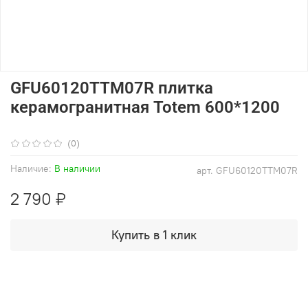
GFU60120TTM07R плитка
керамогранитная Totem 600*1200
(0)
Наличие:
В наличии
арт.
GFU60120TTM07R
2 790 ₽
Купить в 1 клик