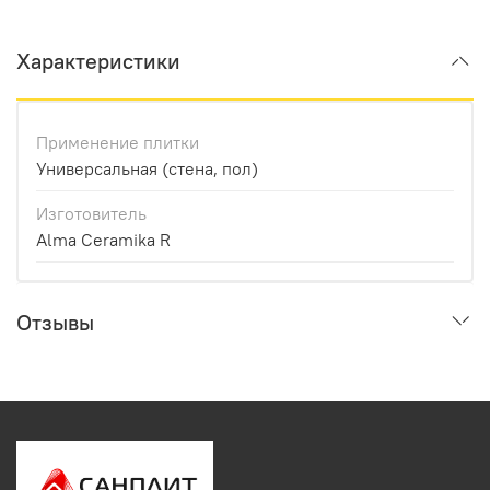
Характеристики
Применение плитки
Универсальная (стена, пол)
Изготовитель
Alma Ceramika R
Отзывы