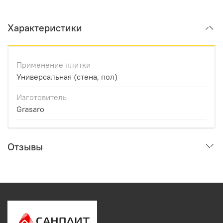
Характеристики
Применение плитки
Универсальная (стена, пол)
Изготовитель
Grasaro
Отзывы