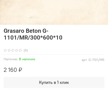
Grasaro Beton G-
1101/MR/300*600*10
(0)
Наличие:
В наличии
арт.
G-1101/MR
2 160 ₽
Купить в 1 клик