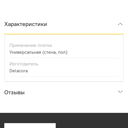
Характеристики
Применение плитки
Универсальная (стена, пол)
Изготовитель
Delacora
Отзывы