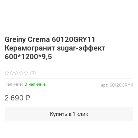
Greiny Crema 60120GRY11
Керамогранит sugar-эффект
600*1200*9,5
(0)
Наличие:
В наличии
арт.
60120GRY11
2 690 ₽
Купить в 1 клик