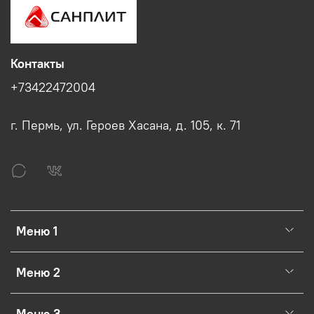
Контакты
+73422472004
г. Пермь, ул. Героев Хасана, д. 105, к. 71
Меню 1
Меню 2
Меню 3