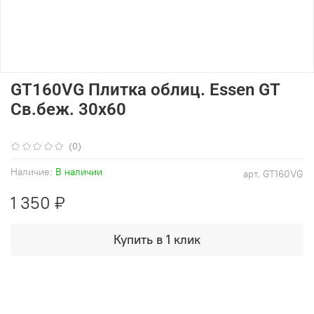
GT160VG Плитка облиц. Essen GT
Св.беж. 30x60
(0)
Наличие:
В наличии
арт.
GT160VG
1 350 ₽
Купить в 1 клик