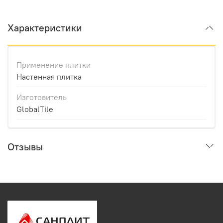
Характеристики
Применение плитки
Настенная плитка
Изготовитель
GlobalTile
Отзывы