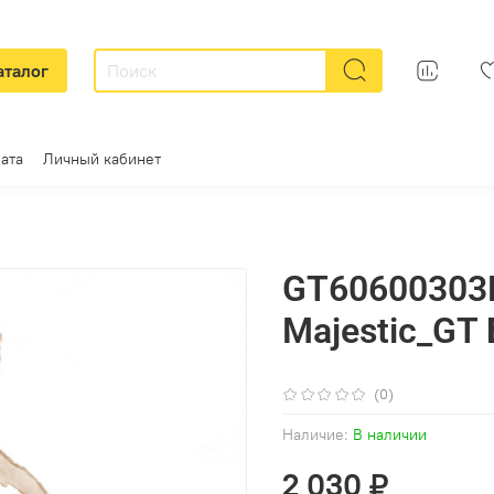
аталог
ата
Личный кабинет
GT60600303M
Majestic_GT
(0)
Наличие:
В наличии
2 030 ₽