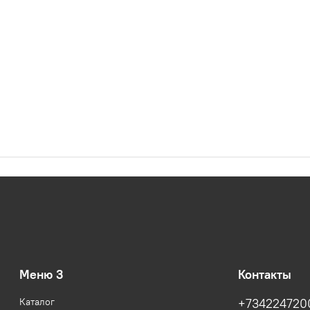
Меню 3
Контакты
Каталог
+734224720