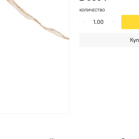
КОЛИЧЕСТВО
Куп