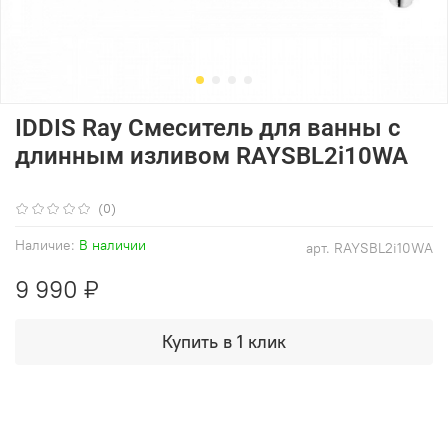
IDDIS Ray Смеситель для ванны с
длинным изливом RAYSBL2i10WA
(0)
Наличие:
В наличии
арт.
RAYSBL2i10WA
9 990 ₽
Купить в 1 клик