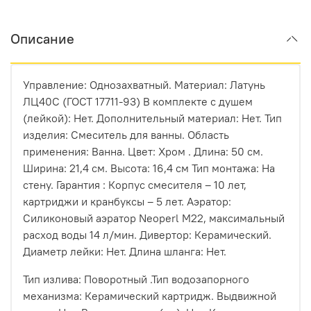
Описание
Управление: Однозахватный. Материал: Латунь
ЛЦ40C (ГОСТ 17711-93) В комплекте с душем
(лейкой): Нет. Дополнительный материал: Нет. Тип
изделия: Смеситель для ванны. Область
применения: Ванна. Цвет: Хром . Длина: 50 см.
Ширина: 21,4 см. Высота: 16,4 см Тип монтажа: На
стену. Гарантия : Корпус смесителя – 10 лет,
картриджи и кранбуксы – 5 лет. Аэратор:
Силиконовый аэратор Neoperl М22, максимальный
расход воды 14 л/мин. Дивертор: Керамический.
Диаметр лейки: Нет. Длина шланга: Нет.
Тип излива: Поворотный .Тип водозапорного
механизма: Керамический картридж. Выдвижной