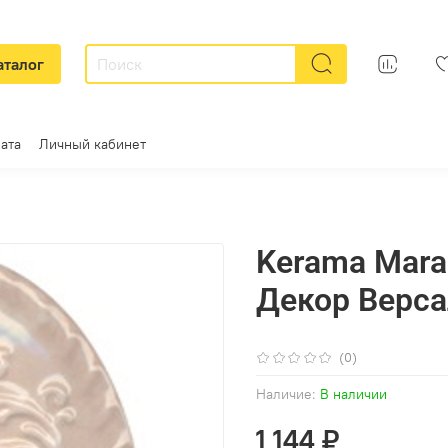
аталог
ата
Личный кабинет
Kerama Mara
Декор Верса
(0)
Наличие:
В наличии
1 144 ₽