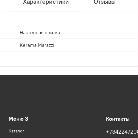
Характеристики
Отзывы
Настенная плитка
Kerama Marazzi
Меню 3
Контакты
Каталог
+734224720