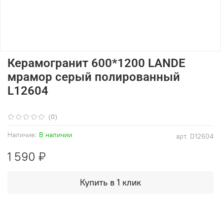
Керамогранит 600*1200 LANDE
мрамор серый полированный
L12604
(0)
Наличие:
В наличии
арт.
D12604
1 590 ₽
Купить в 1 клик