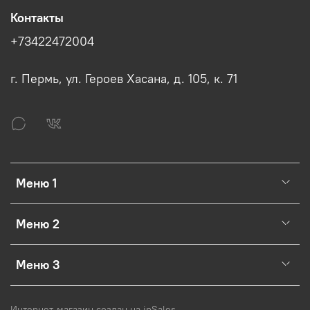
Контакты
+73422472004
г. Пермь, ул. Героев Хасана, д. 105, к. 71
Меню 1
Меню 2
Меню 3
Интернет-магазин создан на inSales