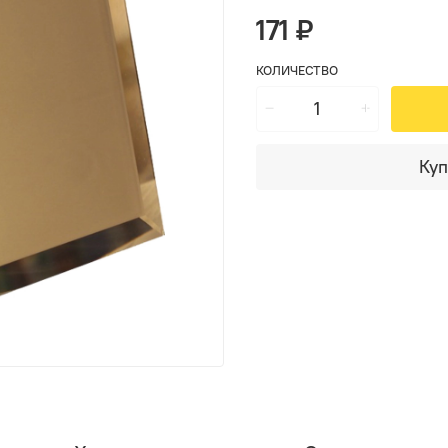
171 ₽
КОЛИЧЕСТВО
Куп