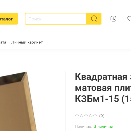
аталог
ата
Личный кабинет
Квадратная 
матовая пли
КЗБм1-15 (
(0)
Наличие:
В наличии