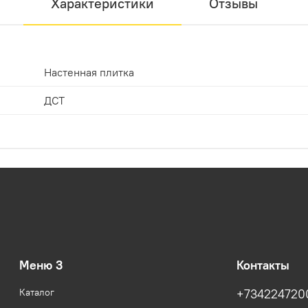
Характеристики
Отзывы
Настенная плитка
ДСТ
Меню 3
Контакты
Каталог
+734224720