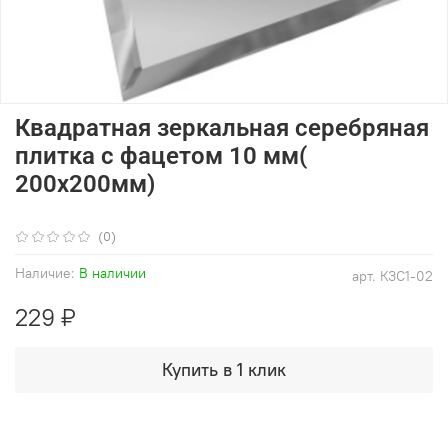
Квадратная зеркальная серебряная
плитка с фацетом 10 мм(
200x200мм)
(0)
Наличие:
В наличии
арт.
КЗС1-02
229 ₽
Купить в 1 клик