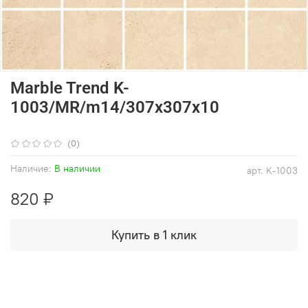
Marble Trend K-
1003/MR/m14/307x307x10
(0)
Наличие:
В наличии
арт.
K-1003
820 ₽
Купить в 1 клик