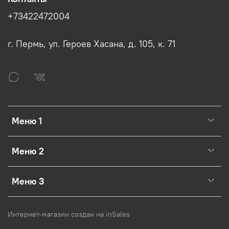
+73422472004
г. Пермь, ул. Героев Хасана, д. 105, к. 71
Меню 1
Меню 2
Меню 3
Интернет-магазин создан на inSales