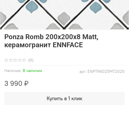
Ponza Romb 200х200х8 Matt,
керамогранит ENNFACE
(0)
Наличие:
В наличии
арт.
ENPTR6025MT2020
3 990 ₽
Купить в 1 клик