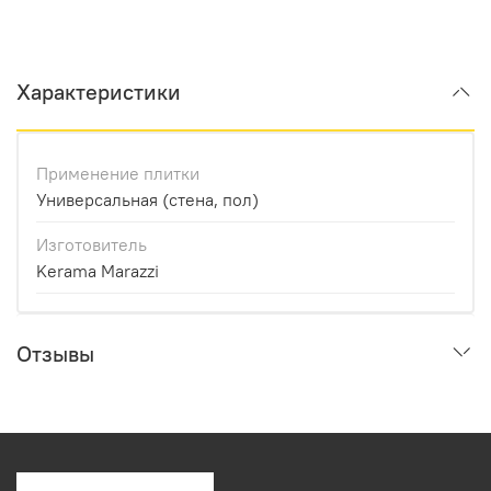
Характеристики
Применение плитки
Универсальная (стена, пол)
Изготовитель
Kerama Marazzi
Отзывы