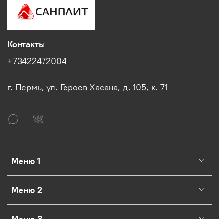
Контакты
+73422472004
г. Пермь, ул. Героев Хасана, д. 105, к. 71
Меню 1
Меню 2
Меню 3