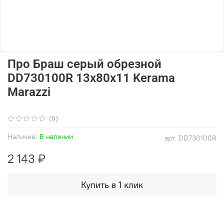
Про Браш серый обрезной
DD730100R 13x80x11 Kerama
Marazzi
(0)
Наличие:
В наличии
арт.
DD730100R
2 143 ₽
Купить в 1 клик