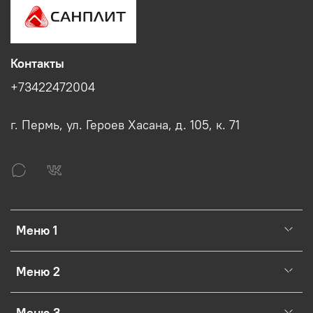
Контакты
+73422472004
г. Пермь, ул. Героев Хасана, д. 105, к. 71
Меню 1
Меню 2
Меню 3