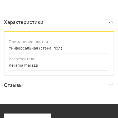
Характеристики
Применение плитки
Универсальная (стена, пол)
Изготовитель
Kerama Marazzi
Отзывы