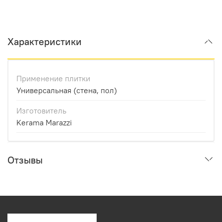
Характеристики
Применение плитки
Универсальная (стена, пол)
Изготовитель
Kerama Marazzi
Отзывы