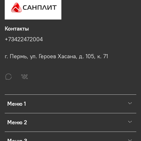
Контакты
+73422472004
г. Пермь, ул. Героев Хасана, д. 105, к. 71
Меню 1
Меню 2
Меню 3