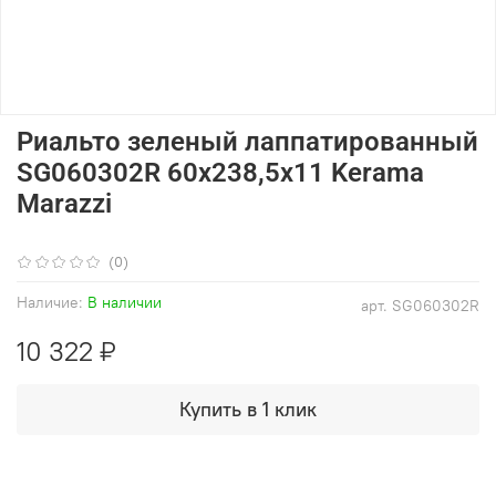
Риальто зеленый лаппатированный
SG060302R 60x238,5x11 Kerama
Marazzi
(0)
Наличие:
В наличии
арт.
SG060302R
10 322 ₽
Купить в 1 клик