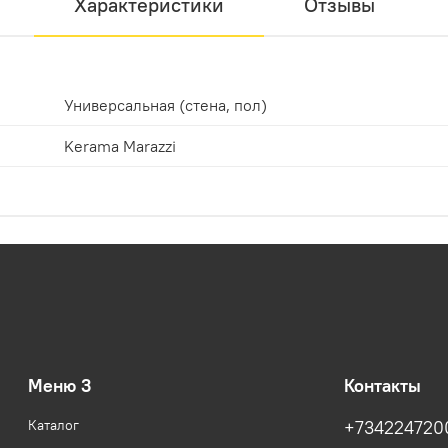
Характеристики
Отзывы
Универсальная (стена, пол)
Kerama Marazzi
Меню 3
Контакты
Каталог
+734224720