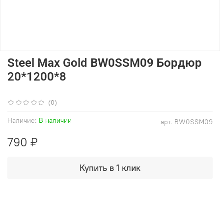
Steel Max Gold BW0SSM09 Бордюр
20*1200*8
(0)
Наличие:
В наличии
арт.
BW0SSM09
790 ₽
Купить в 1 клик