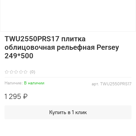
TWU2550PRS17 плитка
облицовочная рельефная Persey
249*500
(0)
Наличие:
В наличии
арт.
TWU2550PRS17
1 295 ₽
Купить в 1 клик