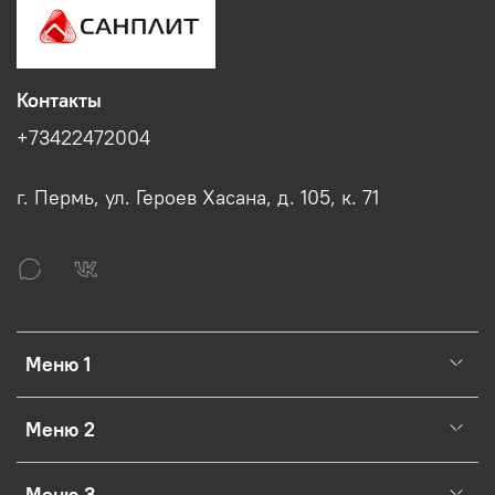
Контакты
+73422472004
г. Пермь, ул. Героев Хасана, д. 105, к. 71
Меню 1
Меню 2
Меню 3