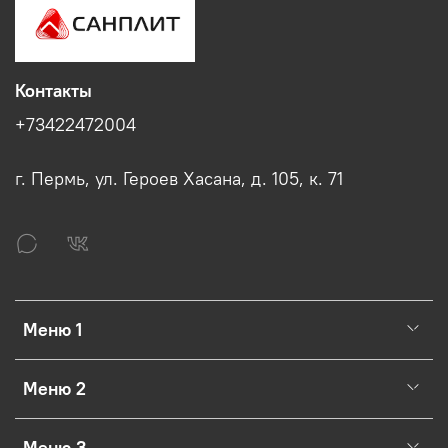
Контакты
+73422472004
г. Пермь, ул. Героев Хасана, д. 105, к. 71
Меню 1
Меню 2
Меню 3