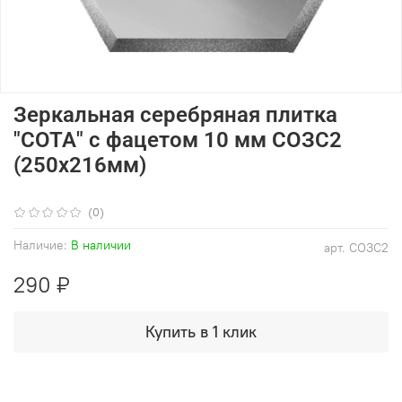
Зеркальная серебряная плитка
"СОТА" с фацетом 10 мм СОЗС2
(250х216мм)
(0)
Наличие:
В наличии
арт.
СОЗС2
290 ₽
Купить в 1 клик